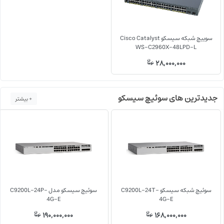
سوییچ شبکه سیسکو Cisco Catalyst
WS-C2960X-48LPD-L
28,000,000
جدیدترین های سوئیچ سیسکو
+ بیشتر
سوئیچ شبکه سیسکو C9200L-24T-
سوئیچ سیسکو مدل C9200L-24P-
4G-E
4G-E
190,000,000
168,000,000