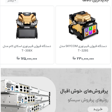
جدیدترین کالاها
+ بیشتر
دستگاه فیوژن فیبر نوری SKYCOM مدل
دستگاه فیوژن فیبر نوری اسکای کام مدل
T-308X
T-329S
175,000,000
230,000,000