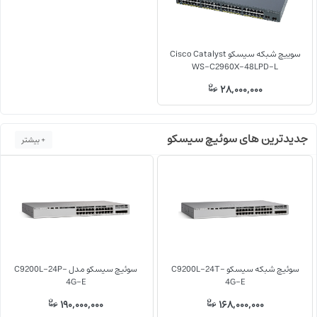
سوییچ شبکه سیسکو Cisco Catalyst
WS-C2960X-48LPD-L
28,000,000
جدیدترین های سوئیچ سیسکو
+ بیشتر
سوئیچ شبکه سیسکو C9200L-24T-
سوئیچ سیسکو مدل C9200L-24P-
4G-E
4G-E
190,000,000
168,000,000