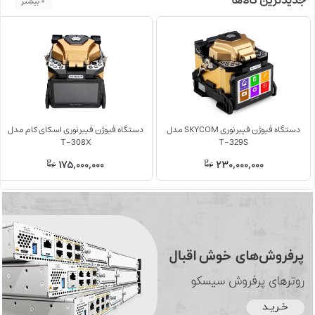
جدیدترین کالاها
+ بیشتر
دستگاه فیوژن فیبر نوری SKYCOM مدل
دستگاه فیوژن فیبر نوری اسکای کام مدل
T-308X
T-329S
175,000,000
230,000,000