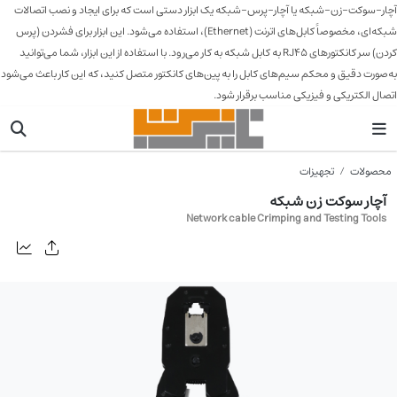
آچار-سوکت-زن-شبکه یا آچار-پرس-شبکه یک ابزار دستی است که برای ایجاد و نصب اتصالات
شبکه‌ای، مخصوصاً کابل‌های اترنت (Ethernet)، استفاده می‌شود. این ابزار برای فشردن (پرس
کردن) سر کانکتورهای RJ45 به کابل شبکه به کار می‌رود. با استفاده از این ابزار، شما می‌توانید
به‌صورت دقیق و محکم سیم‌های کابل را به پین‌های کانکتور متصل کنید، که این کار باعث می‌شود
اتصال الکتریکی و فیزیکی مناسب برقرار شود.
محصولات
تجهیزات
آچار سوکت زن شبکه
Network cable Crimping and Testing Tools