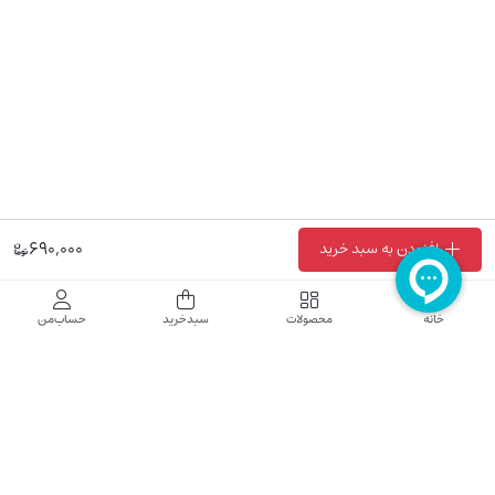
690,000
افزودن به سبد خرید
خانه
محصولات
سبدخرید
حساب‌من
فروشگاه اینترنتی نایب نت
فروشگاه اینترنتی نایب‌نت توزیع کننده تجهیزات شبکه در کشور می باشد که محصولات خود
راجهت فروش به نصاب ها و فروشندگان و مشتریان نهایی به بازار در بستر اینترنت ارائه می