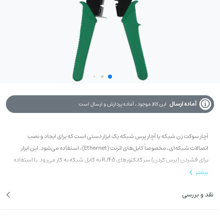
موجود در انبار
آماده ارسال
این کالا موجود ، آماده پردازش و ارسال است
آچار سوکت زن شبکه یا آچار پرس شبکه یک ابزار دستی است که برای ایجاد و نصب
اتصالات شبکه‌ای، مخصوصاً کابل‌های اترنت (Ethernet)، استفاده می‌شود. این ابزار
برای فشردن (پرس کردن) سر کانکتورهای RJ45 به کابل شبکه به کار می‌رود. با استفاده
از این ابزار، شما می‌توانید به‌صورت دقیق و محکم سیم‌های کابل را به پین‌های کانکتور
بیشتر
متصل کنید، که این کار باعث می‌شود اتصال الکتریکی و فیزیکی مناسب برقرار شود.
نقد و بررسی
وضعیت کارکرد : نو
type9