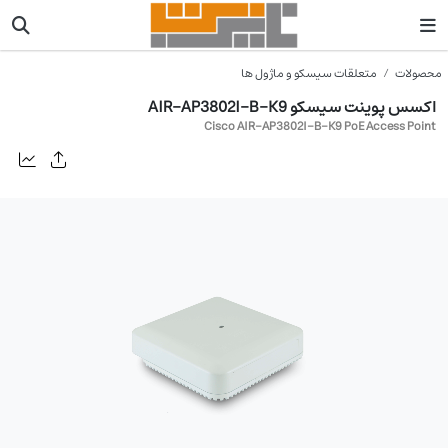
محصولات
متعلقات سیسکو و ماژول ها
اکسس پوینت سیسکو AIR-AP3802I-B-K9
Cisco AIR-AP3802I-B-K9 PoE Access Point