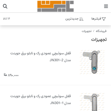
فیلترها
جدیدترین
14 کالا
فروشگاه
تجهیزات
تجهیزات
قفل سوئیچی عمودی رک و تابلو برق جوینت
مدل JN301-2
890,000
قفل سوئیچی عمودی رک و تابلو برق جوینت
مدل JN301-1