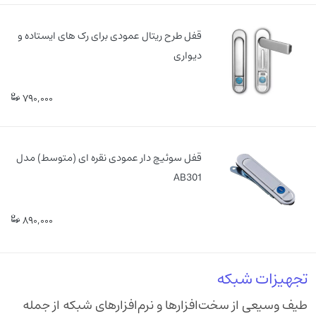
قفل طرح ریتال عمودی برای رک های ایستاده و
دیواری
790,000
قفل سوئیچ دار عمودی نقره ای (متوسط) مدل
AB301
890,000
تجهیزات شبکه
طیف وسیعی از سخت‌افزارها و نرم‌افزارهای شبکه از جمله