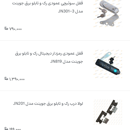
قفل سوئیچی عمودی رک و تابلو برق جوینت
مدل JN301-3
790,000
قفل عمودی رمزدار دیجیتال رک و تابلو برق
جوینت مدل JN819
1,390,000
لولا درب رک و تابلو برق جوینت مدل JN201
199,000