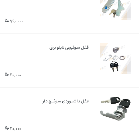
790,000
قفل سوئیچی تابلو برق
110,000
قفل داشبوردی سوئیچ دار
110,000