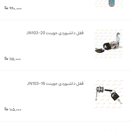
990,000
قفل داشبوردی جوینت JN103-20
115,000
قفل داشبوردی جوینت JN103-16
105,000