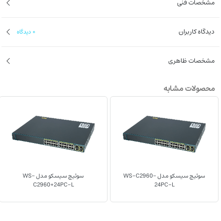
مشخصات فنی
- قابلیت Stack : ندارد
- ظرفیت : 16 گیگابیت در ثانیه
دیدگاه کاربران
0
دیدگاه
- 1 سال گارانتی
وضعیت کارکرد : ریفر شده
‌مشخصات ظاهری
محصولات مشابه
سوئیچ سیسکو مدل WS-C2960-
سوئیچ سیسکو مدل WS-
C2960+24PC-L
24PC-L