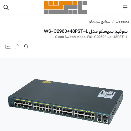
محصولات
سوئیچ سیسکو
سوئیچ سیسکو مدل WS-C2960+48PST-L
Cisco Switch Model WS-C2960Plus-48PST-L