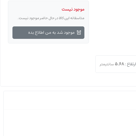
موجود نیست
متاسفانه این کالا در حال حاضر موجود نیست.
موجود شد به من اطلاع بده
رتفاع :
5.68
سانتیمتر