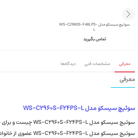
سوئیچ سیسکو مدل WS-C2960S-F48LPS-
L
تماس بگیرید
معرفی
مشخصات فنی
دیدگاه‌ها
معرفی
سوئیچ سیسکو مدل WS-C2960S-F24PS-L
سوئیچ سیسکو مدل WS-C2960S-F24PS-L چیست و برای چه ساخته شده است؟