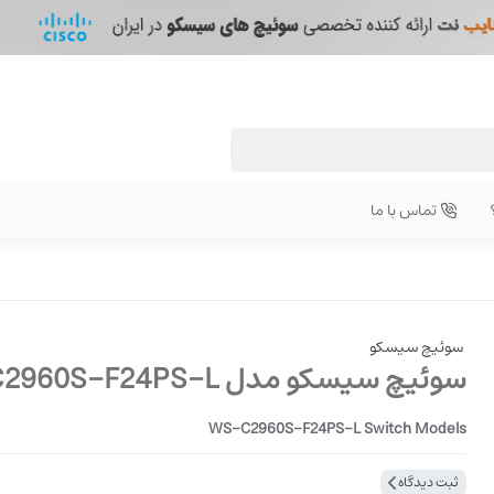
تماس با ما
سوئیچ سیسکو
سوئیچ سیسکو مدل WS-C2960S-F24PS-L
WS-C2960S-F24PS-L Switch Models
ثبت دیدگاه