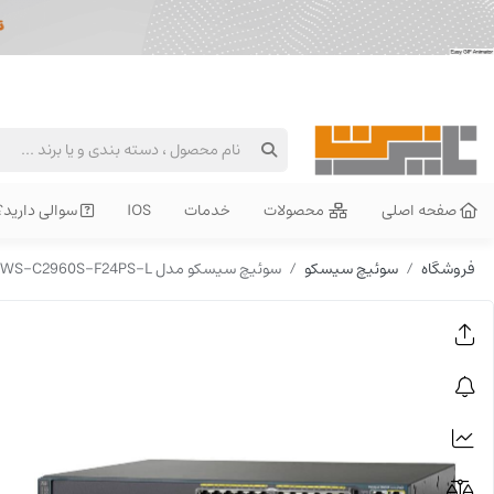
صفحه اصلی
محصولات
خدمات
IOS
سوالی دارید؟
فروشگاه
سوئیچ سیسکو
سوئیچ سیسکو مدل WS-C2960S-F24PS-L