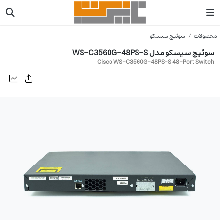
محصولات
سوئیچ سیسکو
سوئیچ سیسکو مدل WS-C3560G-48PS-S
Cisco WS-C3560G-48PS-S 48-Port Switch