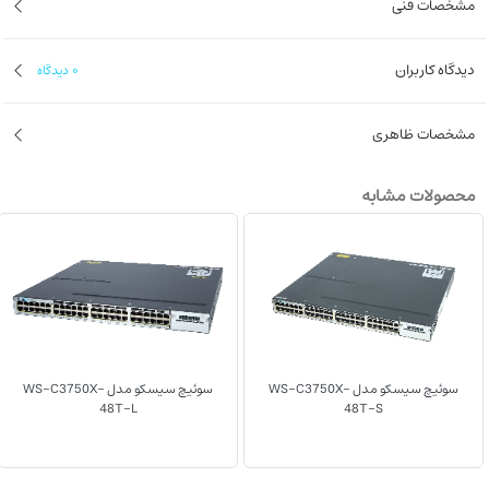
مشخصات فنی
- 1 سال گارانتی
وضعیت کارکرد : ریفر شده
دیدگاه کاربران
0
دیدگاه
‌مشخصات ظاهری
محصولات مشابه
سوئیچ سیسکو مدل WS-C3750X-
سوئیچ سیسکو مدل WS-C3750X-
48T-L
48T-S