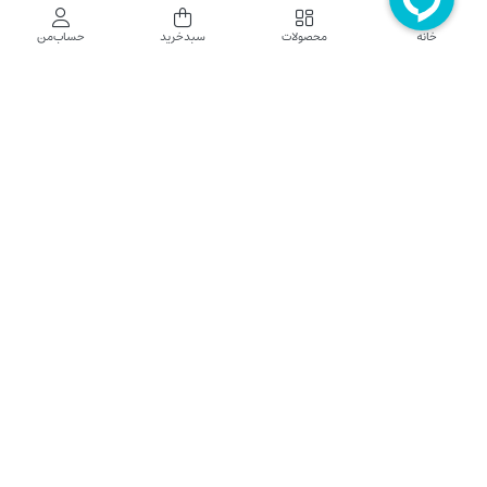
فروشگاه اینترنتی نایب نت
خانه
محصولات
سبدخرید
حساب‌من
فروشگاه اینترنتی نایب‌نت توزیع کننده تجهیزات شبکه در کشور می باشد که محصولات خود
راجهت فروش به نصاب ها و فروشندگان و مشتریان نهایی به بازار در بستر اینترنت ارائه می
نماید تا در تجهیز ابزار شبکه مورد نیاز بازار سهیم باشد. فروشگاه اینترنتی نایب‌نت ، دارای نماد
الکترونیک و تحت نظارت سازمان توسعه تجارت الکترونیک وزارت صنعت، معدن و تجارت
فعالیت می نماید.
تلفن پشتیبانی: 52783000-021 2605335-0935
5425057-0939 2336217-0910
ساعت کاری: شنبه تا چهارشنبه 9 الی 18
کلیه حقوق مادی و معنوی این سایت محفوظ و متعلق به نایب‌نت است.