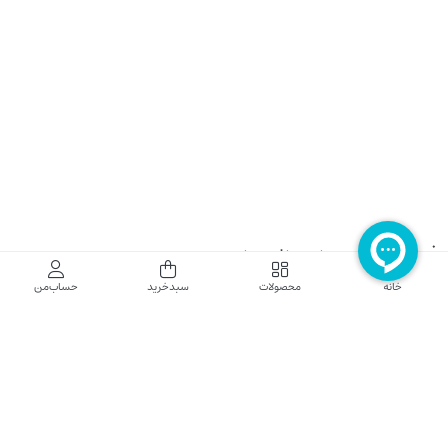
فروشگاه اینترنتی نایب نت
خانه
محصولات
سبدخرید
حساب‌من
فروشگاه اینترنتی نایب‌نت توزیع کننده تجهیزات شبکه در کشور می باشد که محصولات خود
راجهت فروش به نصاب ها و فروشندگان و مشتریان نهایی به بازار در بستر اینترنت ارائه می
نماید تا در تجهیز ابزار شبکه مورد نیاز بازار سهیم باشد. فروشگاه اینترنتی نایب‌نت ، دارای نماد
الکترونیک و تحت نظارت سازمان توسعه تجارت الکترونیک وزارت صنعت، معدن و تجارت
فعالیت می نماید.