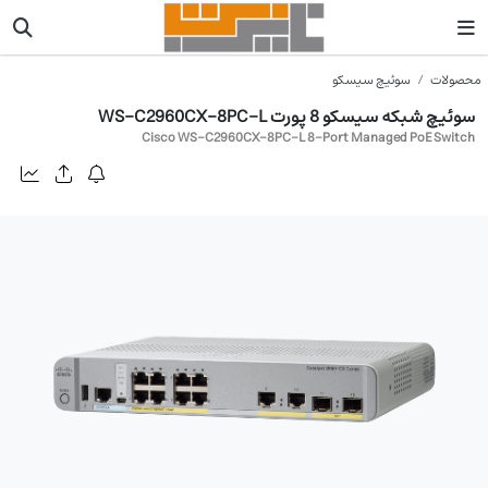
محصولات
سوئیچ سیسکو
سوئیچ شبکه سیسکو 8 پورت WS-C2960CX-8PC-L
Cisco WS-C2960CX-8PC-L 8-Port Managed PoE Switch