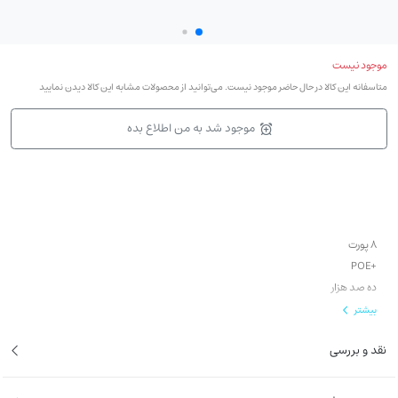
موجود نیست
متاسفانه این کالا در حال حاضر موجود نیست. می‌توانید از محصولات مشابه این کالا دیدن نمایید
موجود شد به من اطلاع بده
8 پورت
+POE
ده صد هزار
بیشتر
وضعیت کارکرد : ریفر
نقد و بررسی
6 ماه گارانتی