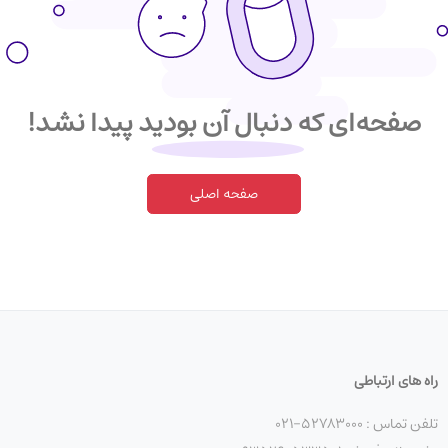
صفحه‌ای که دنبال آن بودید پیدا نشد!
صفحه اصلی
راه های ارتباطی
تلفن تماس : 52783000-021