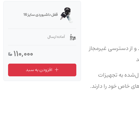
قفل داشبوردی سایز 16
آماده ارسال
 و از دسترسی غیرمجاز
110,000
د
افزودن به سبد
ل‌شده به تجهیزات
های خاص خود را دارند.