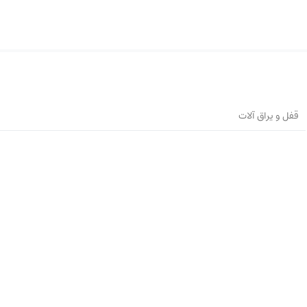
قفل و یراق آلات