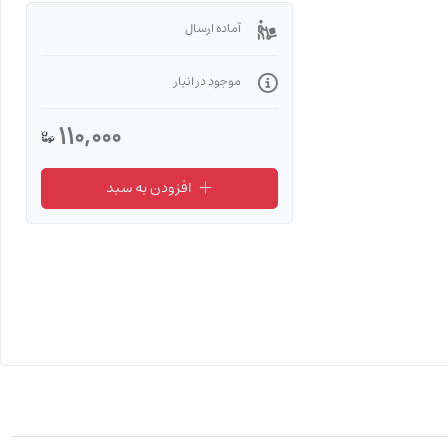
آماده ارسال
موجود در انبار
110,000
افزودن به سبد