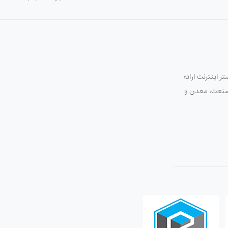
 اینترنت ارائه
ت صنعت، معدن و
د