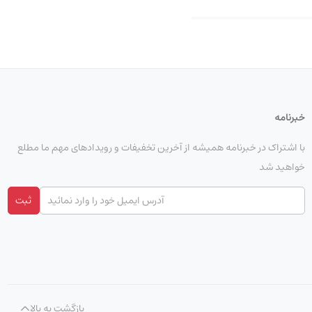
خبرنامه
با اشتراک در خبرنامه همیشه از آخرین تخفیفات و رویدادهای مهم ما مطلع
خواهید شد
تفاده می‌شوند
.
این
ثبت
 برق فشار ضعیف،
بازگشت به بالا