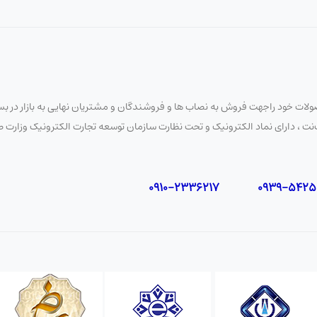
رمجاز و عوامل محیطی مانند گرد و غبار و رطوبت
لات خود راجهت فروش به نصاب ها و فروشندگان و مشتریان نهایی به بازار در بستر
 نایب‌نت ، دارای نماد الکترونیک و تحت نظارت سازمان توسعه تجارت الکترونیک وزار
رمجاز به اطلاعات و تنظیمات
یاتی در برابر سرقت و آسیب‌های فیزیکی
جهیزات در برابر دسترسی غیرمجاز و جلوگیری از اختلال در عملکر