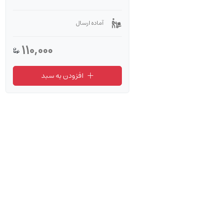
آماده ارسال
110,000
افزودن به سبد