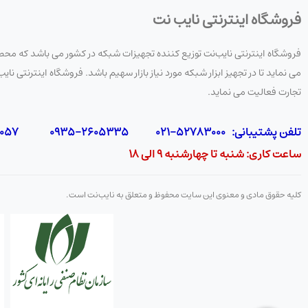
فروشگاه اینترنتی نایب نت
فروشگاه اینترنتی نایب‌نت توزیع کننده تجهیزات شبکه در کشور می باشد که محصو
می نماید تا در تجهیز ابزار شبکه مورد نیاز بازار سهیم باشد. فروشگاه اینترنتی
تجارت فعالیت می نماید.
تلفن پشتیبانی: 52783000-021 2605335-0935 5425057-0939 2336217-0910
ساعت کاری: شنبه تا چهارشنبه 9 الی 18
کلیه حقوق مادی و معنوی این سایت محفوظ و متعلق به نایب‌نت است.