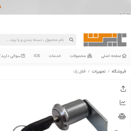
صفحه اصلی
محصولات
خدمات
IOS
سوالی دارید؟
فروشگاه
تجهیزات
قفل رک