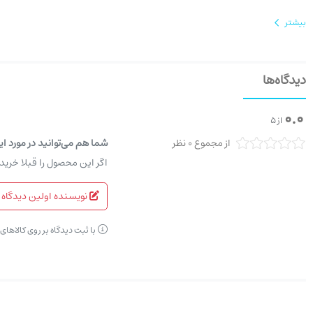
بیشتر
دیدگاه‌ها
0.0
از 5
از مجموع 0 نظر
شما هم می‌توانید در مورد ای
اگر این محصول را قبلا خرید
نویسنده اولین دیدگاه 
با ثبت دیدگاه بر روی کالاها