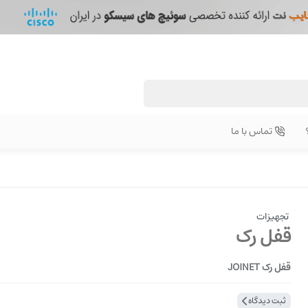
تماس با ما
تجهیزات
قفل رک
قفل رک JOINET
ثبت دیدگاه