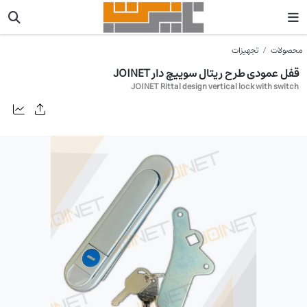
محصولات
تجهیزات
قفل عمودی طرح ریتال سوییچ دار JOINET
JOINET Rittal design vertical lock with switch