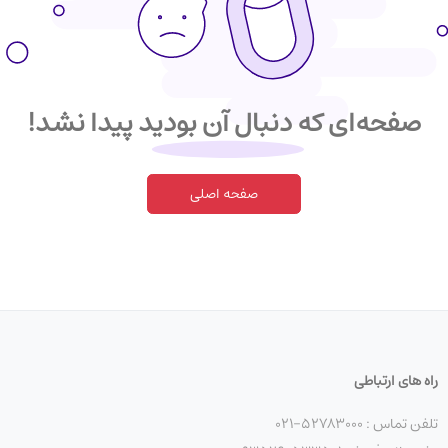
صفحه‌ای که دنبال آن بودید پیدا نشد!
صفحه اصلی
راه های ارتباطی
تلفن تماس : 52783000-021