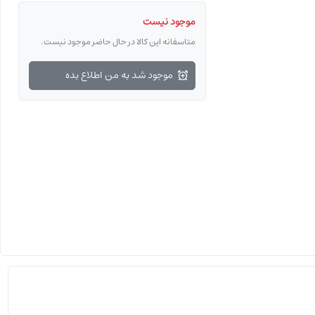
موجود نیست
متاسفانه این کالا در حال حاضر موجود نیست.
موجود شد به من اطلاع بده