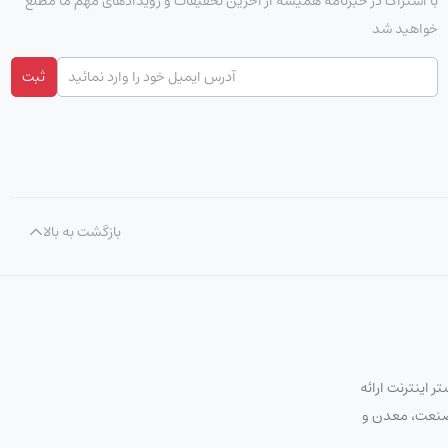
با اشتراک در خبرنامه همیشه از آخرین تخفیفات و رویدادهای مهم ما مطلع
خواهید شد
ثبت
بازگشت به بالا
 اینترنت ارائه
ت صنعت، معدن و