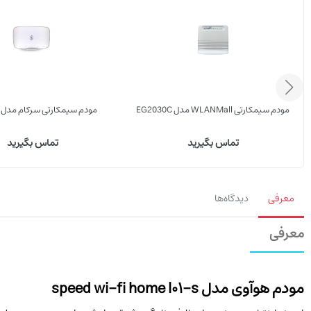
مودم سیمکارتی WLANMall مدل EG2030C
مودم سیمکارتی سرکام مدل LTE2122
تماس بگیرید
تماس بگیرید
معرفی
دیدگاه‌ها
معرفی
مودم هوآوی مدل speed wi-fi home l01-s