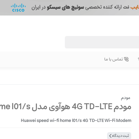
تماس با ما
مودم
مودم 4G TD-LTE هوآوی مدل speed wi-fi home l01/s
Huawei speed wi-fi home l01/s 4G TD-LTE Wi-Fi Modem
ثبت دیدگاه