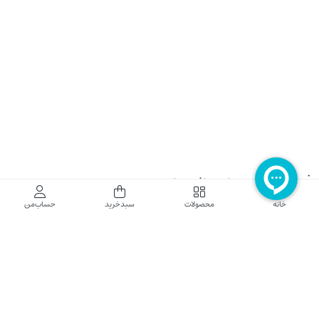
فروشگاه اینترنتی نایب نت
خانه
محصولات
سبدخرید
حساب‌من
فروشگاه اینترنتی نایب‌نت توزیع کننده تجهیزات شبکه در کشور می باشد که محصولات خود
راجهت فروش به نصاب ها و فروشندگان و مشتریان نهایی به بازار در بستر اینترنت ارائه می
نماید تا در تجهیز ابزار شبکه مورد نیاز بازار سهیم باشد. فروشگاه اینترنتی نایب‌نت ، دارای نماد
الکترونیک و تحت نظارت سازمان توسعه تجارت الکترونیک وزارت صنعت، معدن و تجارت
فعالیت می نماید.