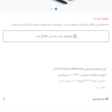
موجود نیست
متاسفانه این کالا در حال حاضر موجود نیست. می‌توانید از محصولات مشابه این کالا دیدن نمایید
موجود شد به من اطلاع بده
نوع صفحه نمایش: LCD Positive reflective
کیفیت صفحه نمایش: 320 * 200 پیکسل
سایز پد امضا: 4.3 اینچ(6 * 10 سانتیمتر)
حساسیت به فشار قلم: 1024 Level
بیشتر
درگاه اتصال: USB
نقد و بررسی