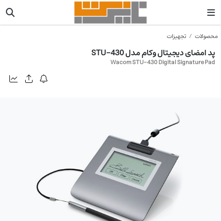
محصولات
تجهیزات
پد امضای دیجیتال وکام مدل STU-430
Wacom STU-430 Digital Signature Pad