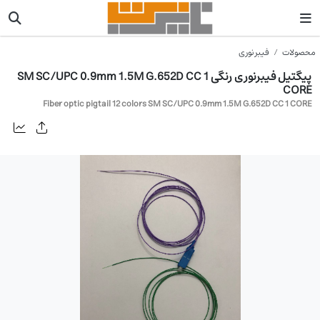
محصولات
فیبر نوری
پیگتیل فیبرنوری رنگی SM SC/UPC 0.9mm 1.5M G.652D CC 1
CORE
Fiber optic pigtail 12 colors SM SC/UPC 0.9mm 1.5M G.652D CC 1 CORE