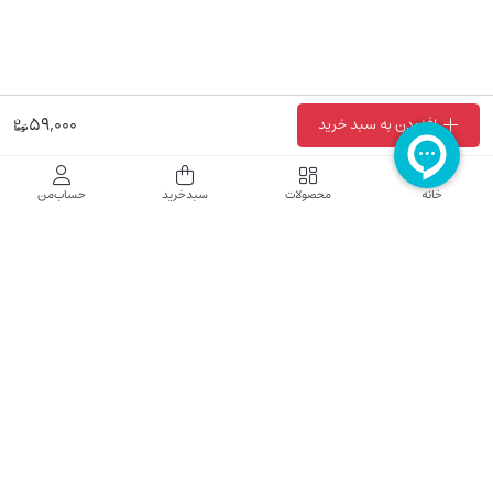
59,000
افزودن به سبد خرید
خانه
محصولات
سبدخرید
حساب‌من
فروشگاه اینترنتی نایب نت
فروشگاه اینترنتی نایب‌نت توزیع کننده تجهیزات شبکه در کشور می باشد که محصولات خود
راجهت فروش به نصاب ها و فروشندگان و مشتریان نهایی به بازار در بستر اینترنت ارائه می
نماید تا در تجهیز ابزار شبکه مورد نیاز بازار سهیم باشد. فروشگاه اینترنتی نایب‌نت ، دارای نماد
الکترونیک و تحت نظارت سازمان توسعه تجارت الکترونیک وزارت صنعت، معدن و تجارت
فعالیت می نماید.
تلفن پشتیبانی: 52783000-021 2605335-0935
5425057-0939 2336217-0910