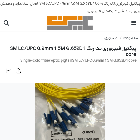
پیگتیل فیبر نوری تک رنگ SM LC/UPC 0.9mm 1.5M G.652D 1 Core اتصال استاندارد و مطمئن
برای ترمینیشن شبکه‌های فیبر نوری
محصولات
فیبر نوری
پیگتیل فیبرنوری تک رنگ SM LC/UPC 0.9mm 1.5M G.652D 1
core
Single-color fiber optic pigtail SM LC/UPC 0.9mm 1.5M G.652D 1 core