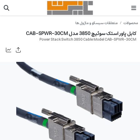
محصولات
متعلقات سیسکو و ماژول ها
کابل پاور استک سوئیچ 3850 مدل CAB-SPWR-30CM
Power Stack Switch 3850 Cable Model CAB-SPWR-30CM