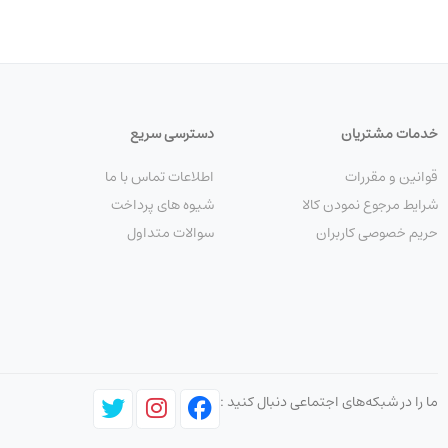
پارامترهای ارتباطی را تنظیم می‌کنید:
خدمات مشتریان
دسترسی سریع
قوانین و مقررات
اطلاعات تماس با ما
شرایط مرجوع نمودن کالا
شیوه های پرداخت
حریم خصوصی کاربران
سوالات متداول
حالا به محیط
CLI سیسکو
وارد می‌شوید و می‌توانید تنظیم
ویژگی‌های فیزیکی
ما را در شبکه‌های اجتماعی دنبال کنید :
ویژگی