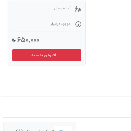
آماده ارسال
موجود در انبار
650,000
افزودن به سبد