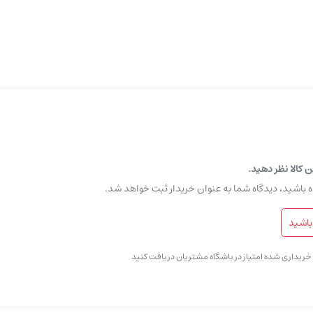
‌های
Cisco
از طریق خط فرمان (CLI) به‌کار می‌رود.
ن کالا نظر دهید.
ه باشید، دیدگاه شما به عنوان خریدار ثبت خواهد شد.
 می‌کنید.
باشید
نید.
ی خریداری شده امتیاز در باشگاه مشتریان دریافت کنید
HyperTermi
را باز می‌کنید.