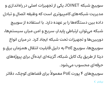
سوییچ شبکه JOINET یکی از تجهیزات اصلی در راه‌اندازی و
مدیریت شبکه‌های کامپیوتری است که وظیفه اتصال و تبادل
داده بین دستگاه‌ها را بر عهده دارد. با استفاده از سوییچ
شبکه می‌توان ارتباطی پایدار، سریع و امن میان سیستم‌ها،
دوربین‌ها و تجهیزات تحت شبکه ایجاد کرد. در میان انواع
سوییچ‌ها، سوییچ PoE به دلیل قابلیت انتقال همزمان برق و
دیتا از طریق یک کابل شبکه، گزینه‌ای ایده‌آل برای پروژه‌های
حرفه‌ای محسوب می‌شود.
سوییچ‌های ۴ پورت PoE معمولاً برای فضاهای کوچک، دفاتر
اداری و سیستم‌های نظارتی محدود مناسب هستند، در
بیشتر
حالی که سوییچ‌های ۸ پورت PoE برای پروژه‌های بزرگ‌تر مانند
فروشگاه‌ها، کارخانه‌ها و ساختمان‌های اداری کاربرد