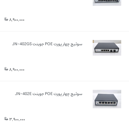
8,900,000
سوئیچ چهار پورت POE جوینت JN-402GS
8,900,000
سوئیچ چهار پورت POE جوینت JN-402E
3,900,000