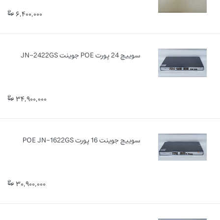
6,400,000
سوییچ 24 پورت POE جوینت JN-2422GS
34,900,000
سوییچ جوینت 16 پورت POE JN-1622GS
30,900,000