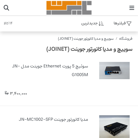
فیلترها
جدیدترین
14 کالا
فروشگاه
سوییچ و مدیا کانورتور جوینت (JOINET)
سوییچ و مدیا کانورتور جوینت (JOINET)
سوئیچ 5 پورت Ethernet جوینت مدل JN-
G1005M
3,400,000
مدیا کانورتور جوینت JN-MC1002-SFP