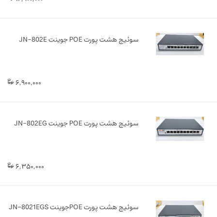
سوئیچ هشت پورت POE جوینت JN-802E
6,900,000
سوئیچ هشت پورت POE جوینت JN-802EG
6,350,000
سوئیچ هشت پورت POEجوینت JN-8021EGS