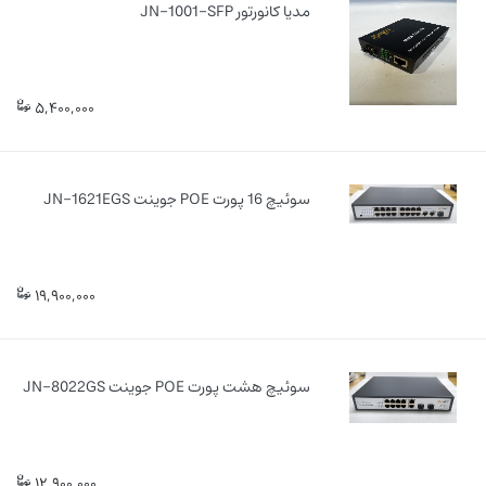
مدیا کانورتور JN-1001-SFP
5,400,000
سوئیچ 16 پورت POE جوینت JN-1621EGS
19,900,000
سوئیچ هشت پورت POE جوینت JN-8022GS
12,900,000