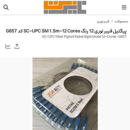
محصولات
فیبر نوری
پیگتیل فیبر نوری 12 رنگ SC-UPC SM 1.5m-12 Cores کد G657
SC/UPC Fiber Pigtail Kabel Sigle Mode 12-Cores-G657