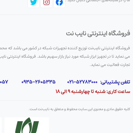
ما را در شبکه‌های اجتماعی دنبال کنید :
فروشگاه اینترنتی نایب نت
فروشگاه اینترنتی نایب‌نت توزیع کننده تجهیزات شبکه در کشور می باشد که محصو
می نماید تا در تجهیز ابزار شبکه مورد نیاز بازار سهیم باشد. فروشگاه اینترنتی
تجارت فعالیت می نماید.
تلفن پشتیبانی: 52783000-021 2605335-0935 5425057-0939 2336217-0910
ساعت کاری: شنبه تا چهارشنبه 9 الی 18
کلیه حقوق مادی و معنوی این سایت محفوظ و متعلق به نایب‌نت است.