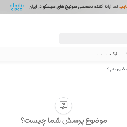
تماس با ما
یگیری کنم ؟
موضوع پرسش شما چیست؟