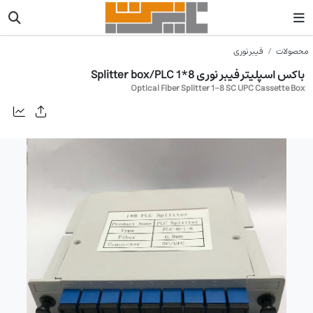
محصولات
فیبر نوری
باکس اسپلیتر فیبر نوری 8*1 Splitter box/PLC
Optical Fiber Splitter 1-8 SC UPC Cassette Box