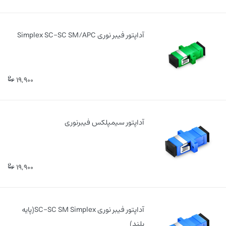
آداپتور فیبر نوری Simplex SC-SC SM/APC
19,900
آداپتور سیمپلکس فیبرنوری
19,900
آداپتور فیبر نوری SC-SC SM Simplex(پایه
بلند)