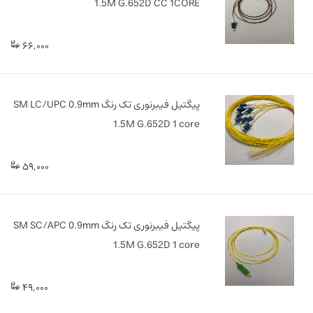
1.5M G.652D CC 1CORE
66,000
پیگتیل فیبرنوری تک رنگ SM LC/UPC 0.9mm
1.5M G.652D 1 core
59,000
پیگتیل فیبرنوری تک رنگ SM SC/APC 0.9mm
1.5M G.652D 1 core
49,000