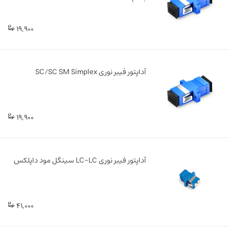
19,900
آداپتور فیبر نوری SC/SC SM Simplex
19,900
آداپتور فیبر نوری LC-LC سینگل مود داپلکس
41,000