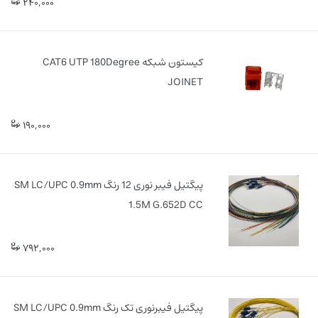
240,000
کیستون شبکه CAT6 UTP 180Degree
JOINET
190,000
پیگتیل فیبر نوری 12 رنگ SM LC/UPC 0.9mm
1.5M G.652D CC
792,000
پیگتیل فیبرنوری تک رنگ SM LC/UPC 0.9mm