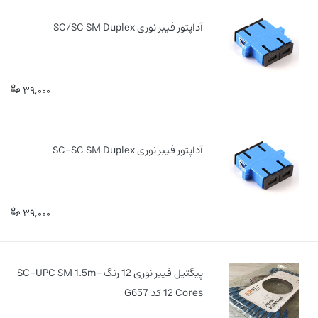
آداپتور فیبر نوری SC/SC SM Duplex
39,000
آداپتور فیبر نوری SC-SC SM Duplex
39,000
پیگتیل فیبر نوری 12 رنگ SC-UPC SM 1.5m-
12 Cores کد G657