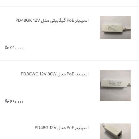
اسپلیتر PoE گیگابیتی مدل PD48GK 12V
690,000
اسپلیتر PoE مدل PD30WG 12V 30W
690,000
اسپلیتر PoE مدل PD48G 12V