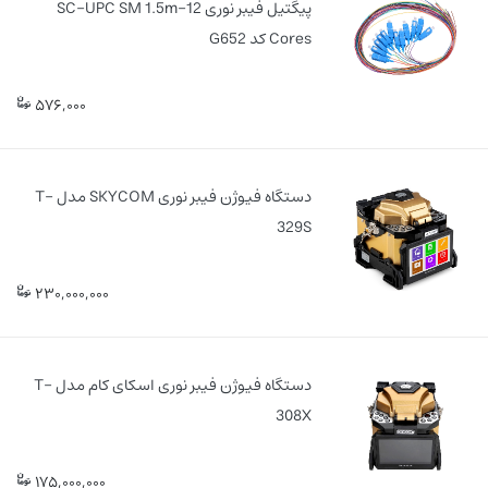
پیگتیل فیبر نوری SC-UPC SM 1.5m-12
Cores کد G652
576,000
دستگاه فیوژن فیبر نوری SKYCOM مدل T-
329S
230,000,000
دستگاه فیوژن فیبر نوری اسکای کام مدل T-
308X
175,000,000