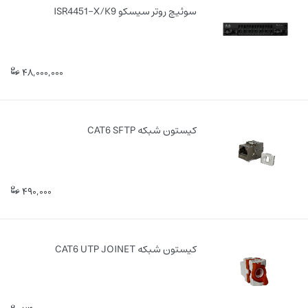
سوئیچ روتر سیسکو ISR4451-X/K9
48,000,000
کیستون شبکه CAT6 SFTP
490,000
کیستون شبکه CAT6 UTP JOINET