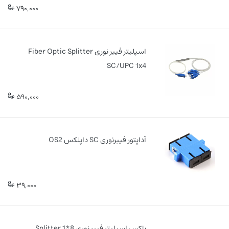
790,000
اسپلیتر فیبر نوری Fiber Optic Splitter
SC/UPC 1x4
590,000
آداپتور فیبرنوری SC داپلکس OS2
39,000
باکس اسپلیتر فیبر نوری 8*1 Splitter