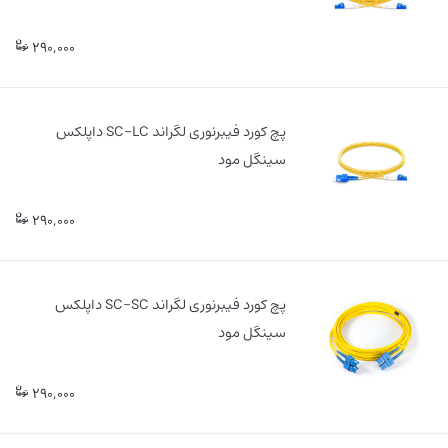
290,000
پچ کورد فیبرنوری لگراند SC-LC داپلکس
سینگل مود
290,000
پچ کورد فیبرنوری لگراند SC-SC داپلکس
سینگل مود
290,000