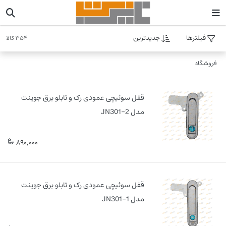
فیلترها
جدیدترین
354 کالا
فروشگاه
قفل سوئیچی عمودی رک و تابلو برق جوینت
مدل JN301-2
890,000
قفل سوئیچی عمودی رک و تابلو برق جوینت
مدل JN301-1